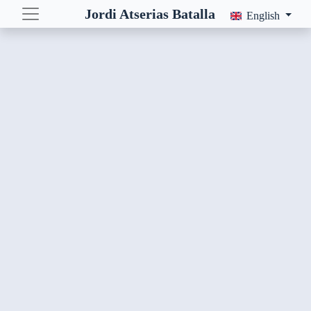
Jordi Atserias Batalla
English
Tags